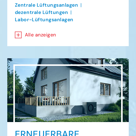
Zentrale Lüftungsanlagen
dezentrale Lüftungen
Labor-Lüftungsanlagen
Alle anzeigen
ERNEUERBARE