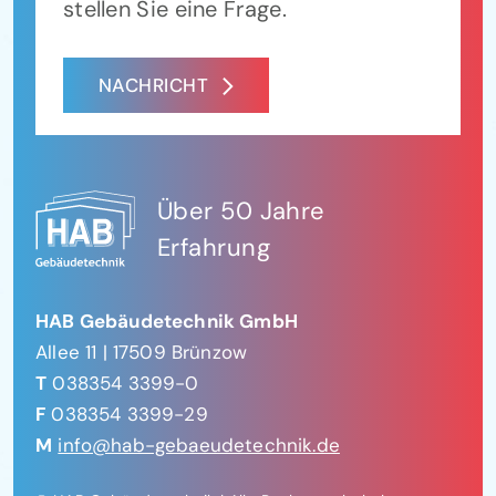
stellen Sie eine Frage.
NACHRICHT
Über 50 Jahre
Erfahrung
HAB Gebäudetechnik GmbH
Allee 11 | 17509 Brünzow
T
038354 3399-0
F
038354 3399-29
M
info@hab-gebaeudetechnik.de