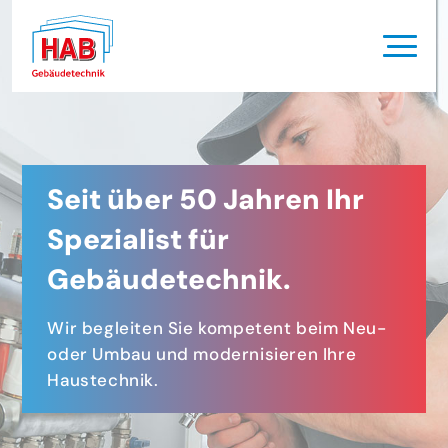
Seit über 50 Jahren Ihr
Spezialist für
Gebäudetechnik.
Wir begleiten Sie kompetent beim Neu-
oder Umbau und modernisieren Ihre
Haustechnik.